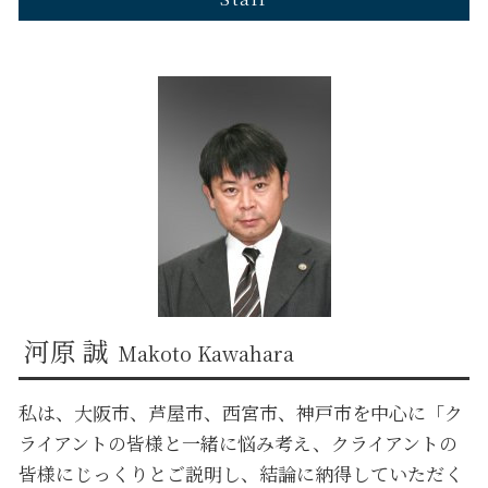
芦屋市 企業法務 弁護士
芦屋市 離婚 弁護士
西宮市 企業法務 弁護士
兵庫 遺言 弁護士
大阪市 債権回収 弁護士
大阪市 離婚 弁護士
奈良 債権回収 弁護士
奈良 不動産トラブル 弁護士
兵庫 債権回収 弁護士
京都 遺言 弁護士
兵庫 金銭トラブル 弁護士
西宮市 債権回収 弁護士
河原 誠
Makoto Kawahara
私は、大阪市、芦屋市、西宮市、神戸市を中心に「ク
ライアントの皆様と一緒に悩み考え、クライアントの
皆様にじっくりとご説明し、結論に納得していただく