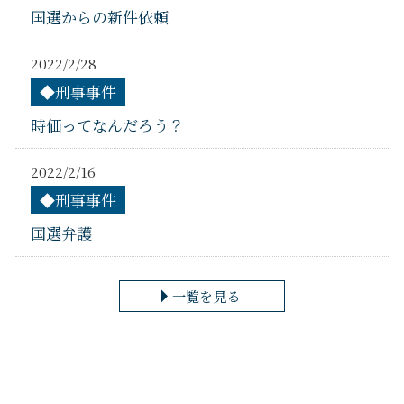
国選からの新件依頼
2022/2/28
◆刑事事件
時価ってなんだろう？
2022/2/16
◆刑事事件
国選弁護
一覧を見る