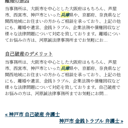
離婚の原因
当事務所は、大阪市を中心とした大阪府はもちろん、芦屋
市、西宮市、神戸市といった
兵庫
県や、京都府、奈良県など
関西地域にお住まいの方からご相談を承っており、上記の他
にも、離婚や遺言、金銭トラブル、企業法務や債権回収など
様々な法律問題について対応を致しております。離婚につい
てお悩みの方は、河原誠法律事務所までお気軽にお...
自己破産のデメリット
当事務所は、大阪市を中心とした大阪府はもちろん、芦屋
市、西宮市、神戸市といった
兵庫
県や、京都府、奈良県など
関西地域にお住まいの方からご相談を承っており、上記の他
にも、離婚や遺言、金銭トラブル、企業法務や債権回収など
様々な法律問題について対応を致しております。自己破産で
お悩みの方は、河原誠法律事務所までお気軽にお問...
« 神戸市 自己破産 弁護士
神戸市 金銭トラブル 弁護士 »