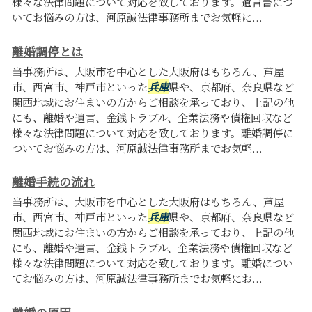
様々な法律問題について対応を致しております。遺言書につ
いてお悩みの方は、河原誠法律事務所までお気軽に...
離婚調停とは
当事務所は、大阪市を中心とした大阪府はもちろん、芦屋
市、西宮市、神戸市といった
兵庫
県や、京都府、奈良県など
関西地域にお住まいの方からご相談を承っており、上記の他
にも、離婚や遺言、金銭トラブル、企業法務や債権回収など
様々な法律問題について対応を致しております。離婚調停に
ついてお悩みの方は、河原誠法律事務所までお気軽...
離婚手続の流れ
当事務所は、大阪市を中心とした大阪府はもちろん、芦屋
市、西宮市、神戸市といった
兵庫
県や、京都府、奈良県など
関西地域にお住まいの方からご相談を承っており、上記の他
にも、離婚や遺言、金銭トラブル、企業法務や債権回収など
様々な法律問題について対応を致しております。離婚につい
てお悩みの方は、河原誠法律事務所までお気軽にお...