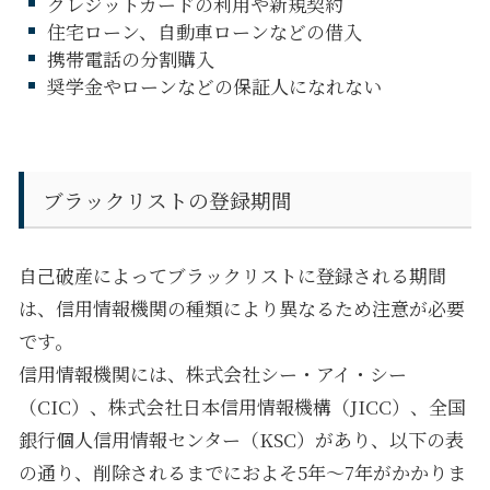
クレジットカードの利用や新規契約
住宅ローン、自動車ローンなどの借入
携帯電話の分割購入
奨学金やローンなどの保証人になれない
ブラックリストの登録期間
自己破産によってブラックリストに登録される期間
は、信用情報機関の種類により異なるため注意が必要
です。
信用情報機関には、株式会社シー・アイ・シー
（
CIC
）、株式会社日本信用情報機構（
JICC
）、全国
銀行個人信用情報センター（
KSC
）があり、以下の表
の通り、削除されるまでにおよそ
5
年～
7
年がかかりま