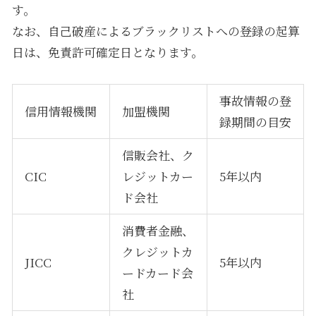
す。
なお、自己破産によるブラックリストへの登録の起算
日は、免責許可確定日となります。
事故情報の登
信用情報機関
加盟機関
録期間の目安
信販会社、ク
CIC
レジットカー
5
年以内
ド会社
消費者金融、
クレジットカ
JICC
5
年以内
ードカード会
社