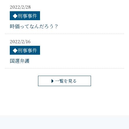
2022/2/28
◆刑事事件
時価ってなんだろう？
2022/2/16
◆刑事事件
国選弁護
一覧を見る