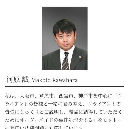
西宮市 自己破産 弁護士
芦屋市 金銭トラブル 弁護士
兵庫 離婚 弁護士
奈良 企業法務 弁護士
京都 不動産トラブル 弁護士
京都 離婚 弁護士
奈良 債権回収 弁護士
大阪市 金銭トラブル 弁護士
奈良 離婚 弁護士
京都 遺言 弁護士
河原 誠
Makoto Kawahara
私は、大阪市、芦屋市、西宮市、神戸市を中心に「ク
ライアントの皆様と一緒に悩み考え、クライアントの
皆様にじっくりとご説明し、結論に納得していただく
ためにオーダーメイドの事件処理をする」をモットー
に幅広い法律問題に対応しています。