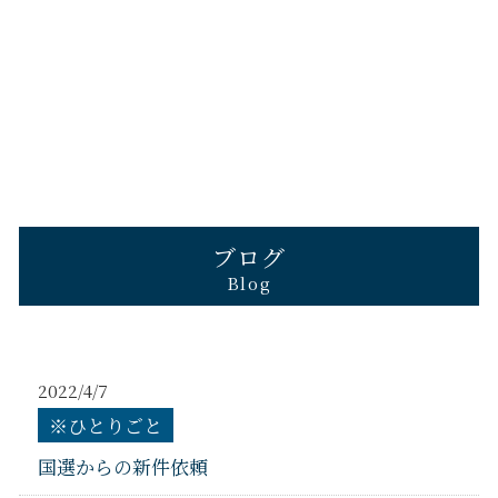
ブログ
Blog
2022/4/7
※ひとりごと
国選からの新件依頼