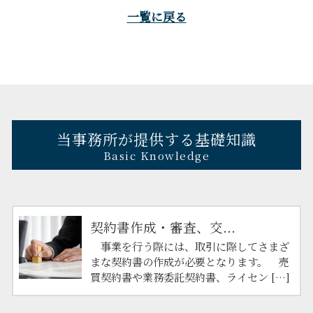
一覧に戻る
当事務所が提供する基礎知識
Basic Knowledge
契約書作成・審査、交...
事業を行う際には、取引に際してさまざ
まな契約書の作成が必要となります。 売
買契約書や業務委託契約書、ライセン […]