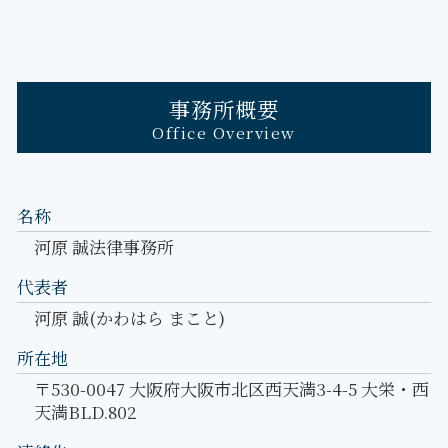
事務所概要
Office Overview
名称
河原 誠法律事務所
代表者
河原 誠(かわはら まこと)
所在地
〒530-0047 大阪府大阪市北区西天満3-4-5 大栄・西
天満BLD.802