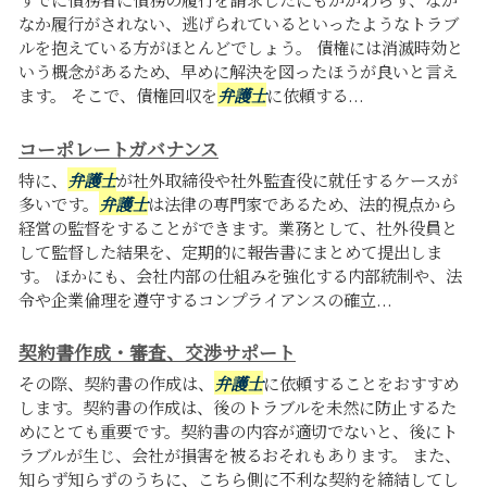
なか履行がされない、逃げられているといったようなトラブ
ルを抱えている方がほとんどでしょう。 債権には消滅時効と
いう概念があるため、早めに解決を図ったほうが良いと言え
ます。 そこで、債権回収を
弁護士
に依頼する...
コーポレートガバナンス
特に、
弁護士
が社外取締役や社外監査役に就任するケースが
多いです。
弁護士
は法律の専門家であるため、法的視点から
経営の監督をすることができます。業務として、社外役員と
して監督した結果を、定期的に報告書にまとめて提出しま
す。 ほかにも、会社内部の仕組みを強化する内部統制や、法
令や企業倫理を遵守するコンプライアンスの確立...
契約書作成・審査、交渉サポート
その際、契約書の作成は、
弁護士
に依頼することをおすすめ
します。契約書の作成は、後のトラブルを未然に防止するた
めにとても重要です。契約書の内容が適切でないと、後にト
ラブルが生じ、会社が損害を被るおそれもあります。 また、
知らず知らずのうちに、こちら側に不利な契約を締結してし