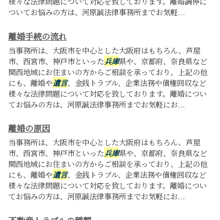
様々な法律問題について対応を致しております。離婚調停に
ついてお悩みの方は、河原誠法律事務所までお気軽...
離婚手続の流れ
当事務所は、大阪市を中心とした大阪府はもちろん、芦屋
市、西宮市、神戸市といった
兵庫
県や、京都府、奈良県など
関西地域にお住まいの方からご相談を承っており、上記の他
にも、離婚や
遺言
、金銭トラブル、企業法務や債権回収など
様々な法律問題について対応を致しております。離婚につい
てお悩みの方は、河原誠法律事務所までお気軽にお...
離婚の原因
当事務所は、大阪市を中心とした大阪府はもちろん、芦屋
市、西宮市、神戸市といった
兵庫
県や、京都府、奈良県など
関西地域にお住まいの方からご相談を承っており、上記の他
にも、離婚や
遺言
、金銭トラブル、企業法務や債権回収など
様々な法律問題について対応を致しております。離婚につい
てお悩みの方は、河原誠法律事務所までお気軽にお...