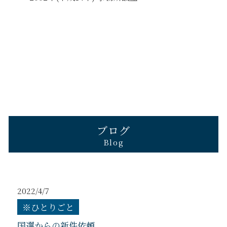
ブログ
Blog
2022/4/7
※ひとりごと
国選からの新件依頼