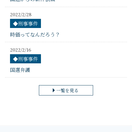
2022/2/28
◆刑事事件
時価ってなんだろう？
2022/2/16
◆刑事事件
国選弁護
一覧を見る