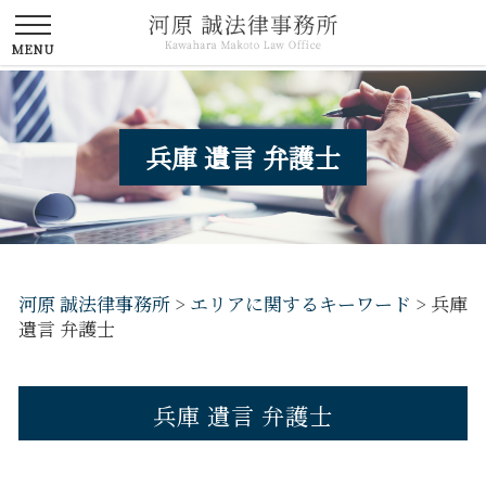
兵庫 遺言 弁護士
河原 誠法律事務所
>
エリアに関するキーワード
>
兵庫
遺言 弁護士
兵庫 遺言 弁護士