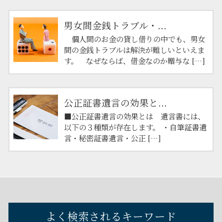
男女間金銭トラブル・...
個人間のお金の貸し借りの中でも、男女
間の金銭トラブルは解決が難しいといえま
す。 なぜならば、借金なのか贈与な […]
公正証書遺言の効果と...
■公正証書遺言の効果とは 遺言書には、
以下の３種類が存在します。 ・自筆証書遺
言・秘密証書遺言・公正 […]
よく検索されるキーワード