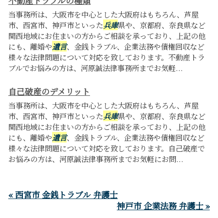
不動産トラブルの種類
当事務所は、大阪市を中心とした大阪府はもちろん、芦屋
市、西宮市、神戸市といった
兵庫
県や、京都府、奈良県など
関西地域にお住まいの方からご相談を承っており、上記の他
にも、離婚や
遺言
、金銭トラブル、企業法務や債権回収など
様々な法律問題について対応を致しております。不動産トラ
ブルでお悩みの方は、河原誠法律事務所までお気軽...
自己破産のデメリット
当事務所は、大阪市を中心とした大阪府はもちろん、芦屋
市、西宮市、神戸市といった
兵庫
県や、京都府、奈良県など
関西地域にお住まいの方からご相談を承っており、上記の他
にも、離婚や
遺言
、金銭トラブル、企業法務や債権回収など
様々な法律問題について対応を致しております。自己破産で
お悩みの方は、河原誠法律事務所までお気軽にお問...
« 西宮市 金銭トラブル 弁護士
神戸市 企業法務 弁護士 »