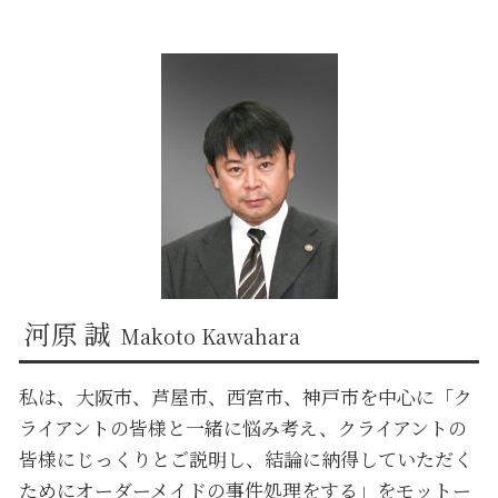
奈良 金銭トラブル 弁護士
京都 離婚 弁護士
神戸市 不動産トラブル 弁護士
兵庫 金銭トラブル 弁護士
大阪市 企業法務 弁護士
奈良 不動産トラブル 弁護士
奈良 自己破産 弁護士
奈良 離婚 弁護士
兵庫 離婚 弁護士
大阪市 自己破産 弁護士
神戸市 金銭トラブル 弁護士
河原 誠
Makoto Kawahara
私は、大阪市、芦屋市、西宮市、神戸市を中心に「ク
ライアントの皆様と一緒に悩み考え、クライアントの
皆様にじっくりとご説明し、結論に納得していただく
ためにオーダーメイドの事件処理をする」をモットー