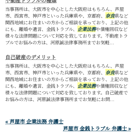
不動産トラブルの種類
当事務所は、大阪市を中心とした大阪府はもちろん、芦屋
市、西宮市、神戸市といった兵庫県や、京都府、
奈良
県など
関西地域にお住まいの方からご相談を承っており、上記の他
にも、離婚や遺言、金銭トラブル、
企業法務
や債権回収など
様々な法律問題について対応を致しております。不動産トラ
ブルでお悩みの方は、河原誠法律事務所までお気軽...
自己破産のデメリット
当事務所は、大阪市を中心とした大阪府はもちろん、芦屋
市、西宮市、神戸市といった兵庫県や、京都府、
奈良
県など
関西地域にお住まいの方からご相談を承っており、上記の他
にも、離婚や遺言、金銭トラブル、
企業法務
や債権回収など
様々な法律問題について対応を致しております。自己破産で
お悩みの方は、河原誠法律事務所までお気軽にお問...
« 芦屋市 企業法務 弁護士
芦屋市 金銭トラブル 弁護士 »