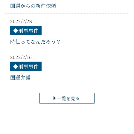
国選からの新件依頼
2022/2/28
◆刑事事件
時価ってなんだろう？
2022/2/16
◆刑事事件
国選弁護
一覧を見る