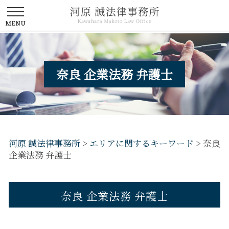
奈良 企業法務 弁護士
河原 誠法律事務所
>
エリアに関するキーワード
>
奈良
企業法務 弁護士
奈良 企業法務 弁護士