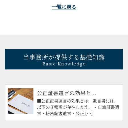
一覧に戻る
当事務所が提供する基礎知識
Basic Knowledge
公正証書遺言の効果と...
■公正証書遺言の効果とは 遺言書には、
以下の３種類が存在します。 ・自筆証書遺
言・秘密証書遺言・公正 […]