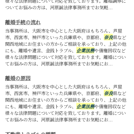
様々な法律問題について対応を致しております。離婚調停に
ついてお悩みの方は、河原誠法律事務所までお気軽...
離婚手続の流れ
当事務所は、大阪市を中心とした大阪府はもちろん、芦屋
市、西宮市、神戸市といった兵庫県や、京都府、
奈良
県など
関西地域にお住まいの方からご相談を承っており、上記の他
にも、離婚や遺言、金銭トラブル、
企業法務
や債権回収など
様々な法律問題について対応を致しております。離婚につい
てお悩みの方は、河原誠法律事務所までお気軽にお...
離婚の原因
当事務所は、大阪市を中心とした大阪府はもちろん、芦屋
市、西宮市、神戸市といった兵庫県や、京都府、
奈良
県など
関西地域にお住まいの方からご相談を承っており、上記の他
にも、離婚や遺言、金銭トラブル、
企業法務
や債権回収など
様々な法律問題について対応を致しております。離婚につい
てお悩みの方は、河原誠法律事務所までお気軽にお...