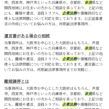
市、西宮市、神戸市といった兵庫県や、京都府、
奈良
県など
関西地域にお住まいの方からご相談を承っており、上記の他
にも、離婚や遺言、金銭トラブル、
企業法務
や債権回収など
様々な法律問題について対応を致しております。公正証書遺
言の作成についてお悩みの方は、河原誠法律事務所...
遺言書がある場合の相続
当事務所は、大阪市を中心とした大阪府はもちろん、芦屋
市、西宮市、神戸市といった兵庫県や、京都府、
奈良
県など
関西地域にお住まいの方からご相談を承っており、上記の他
にも、離婚や遺言、金銭トラブル、
企業法務
や債権回収など
様々な法律問題について対応を致しております。遺言書につ
いてお悩みの方は、河原誠法律事務所までお気軽に...
離婚調停とは
当事務所は、大阪市を中心とした大阪府はもちろん、芦屋
市、西宮市、神戸市といった兵庫県や、京都府、
奈良
県など
関西地域にお住まいの方からご相談を承っており、上記の他
にも、離婚や遺言、金銭トラブル、
企業法務
や債権回収など