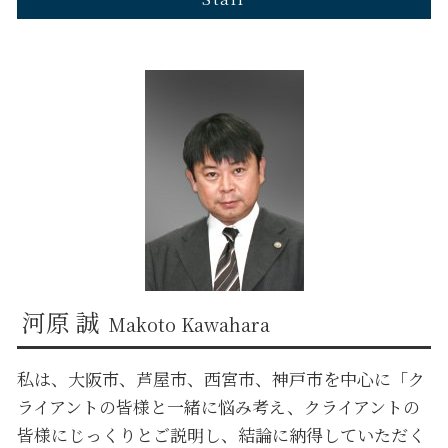
兵庫 企業法務 弁護士
大阪市 遺言 弁護士
兵庫 遺言 弁護士
奈良 自己破産 弁護士
芦屋市 不動産トラブル 弁護士
芦屋市 企業法務 弁護士
兵庫 債権回収 弁護士
西宮市 自己破産 弁護士
大阪市 企業法務 弁護士
京都 離婚 弁護士
兵庫 金銭トラブル 弁護士
芦屋市 離婚 弁護士
河原 誠
Makoto Kawahara
私は、大阪市、芦屋市、西宮市、神戸市を中心に「ク
ライアントの皆様と一緒に悩み考え、クライアントの
皆様にじっくりとご説明し、結論に納得していただく