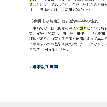
ることについて話し合い、合意に達したのち離
す。 具体的には、夫婦間で離婚につ...
【弁護士が解説】自己破産手続の流れ
本稿では、自己破産の手続の
流れ
について解
類 破産手続には「同時廃止事件」、「管財事
種類があり、所有する資産や債務によって異な
に該当するかの基準は裁判所によって異なりま
りです。 同時廃止事件...
« 離婚裁判 期間