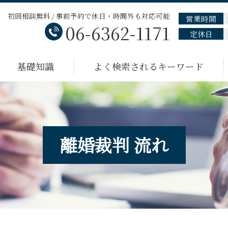
初回相談無料 / 事前予約で休日・時間外も対応可能
営業時間
06-6362-1171
定休日
基礎知識
よく検索されるキーワード
離婚裁判 流れ