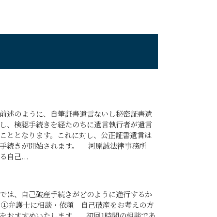
述のように、自筆証書遺言ないし秘密証書遺
し、検認手続きを経たのちに遺言執行者が遺言
こととなります。これに対し、公正証書遺言は
手続きが開始されます。 河原誠法律事務所
自己...
では、自己破産手続きがどのように進行するか
 ①弁護士に相談・依頼 自己破産をお考えの方
をおすすめいたします。 初回1時間の相談であ