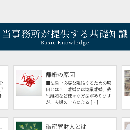
当事務所が提供する基礎知識
Basic Knowledge
離婚の原因
を
■法律上必要な離婚するための原
手
因とは？ 離婚には協議離婚、裁
ト
判離婚など様々な方法があります
が、夫婦の一方による […]
.
破産管財人とは