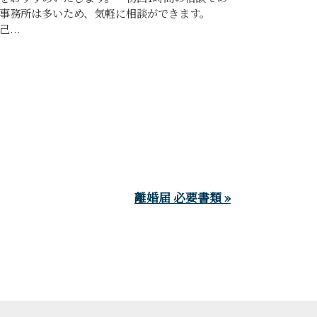
士事務所は多いため、気軽に相談ができます。
...
離婚届 必要書類 »