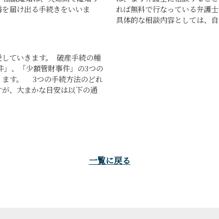
婚を届け出る手続きをいいま
れば無料で行なっている弁護
具体的な相談内容としては、自己
説していきます。 破産手続の種
件」、「少額管財事件」の3つの
ります。 3つの手続方法のどれ
すが、大まかな目安は以下の通
一覧に戻る