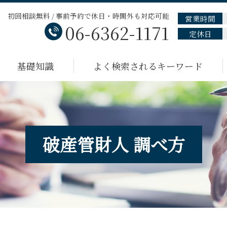
初回相談無料 / 事前予約で休日・時間外も対応可能
営業時間
06-6362-1171
定休日
基礎知識
よく検索されるキーワード
破産管財人 調べ方