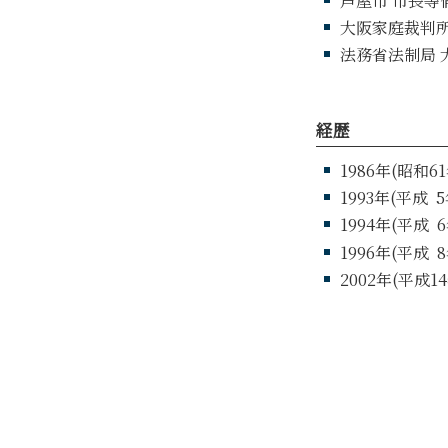
芦屋市 市長等倫
大阪家庭裁判所
法務省法制局 
経歴
1986年(昭和
1993年(平成
5
1994年(平成
6
1996年(平成
8
2002年(平成1