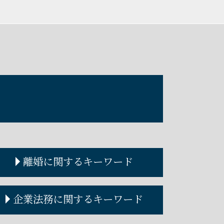
離婚に関するキーワード
離婚調停 期間
企業法務に関するキーワード
離婚協議
離婚裁判 流れ