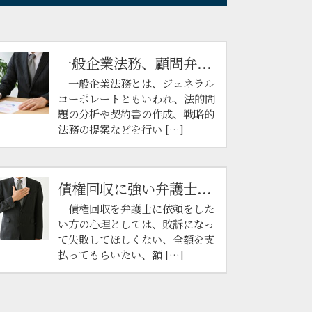
一般企業法務、顧問弁...
一般企業法務とは、ジェネラル
コーポレートともいわれ、法的問
題の分析や契約書の作成、戦略的
法務の提案などを行い […]
債権回収に強い弁護士...
債権回収を弁護士に依頼をした
い方の心理としては、敗訴になっ
て失敗してほしくない、全額を支
払ってもらいたい、額 […]