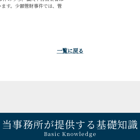
います。少額管財事件では、管
一覧に戻る
当事務所が提供する基礎知識
Basic Knowledge