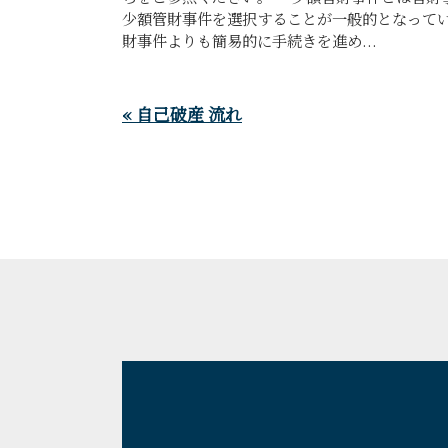
少額管財事件を選択することが一般的となって
財事件よりも簡易的に手続きを進め...
« 自己破産 流れ