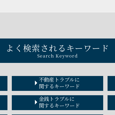
よく検索されるキーワード
Search Keyword
不動産トラブルに
関するキーワード
家賃 値上げ 拒否
金銭トラブルに
アパート 取り壊し 立ち退き 拒否
関するキーワード
賃貸不動産トラブル 相談