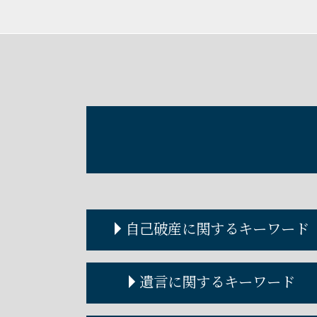
自己破産に関するキーワード
自己破産とは わかりやすく
遺言に関するキーワード
自己破産 費用
自己破産 何年で消える