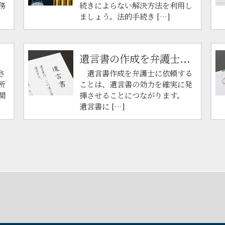
務
続きによらない解決方法を利用し
ましょう。法的手続き […]
遺言書の作成を弁護士...
さ
遺言書作成を弁護士に依頼する
所
ことは、遺言書の効力を確実に発
関
揮させることにつながります。
遺言書に […]