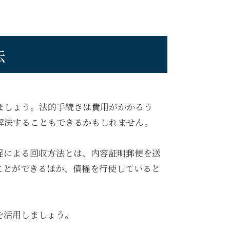
法
ましょう。法的手続きは費用がかかるう
解決することもできるかもしれません。
促による回収方法とは、内容証明郵便を送
ことができるほか、債権を行使していると
を活用しましょう。