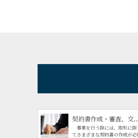
契約書作成・審査、交..
事業を行う際には、取引に際
てさまざまな契約書の作成が必