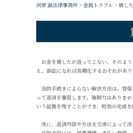
河原 誠法律事務所
>
金銭トラブル
>
貸し
お金を貸したが返ってこない、そのよう
え、訴訟になれば長期化するおそれがあり
法的手続きによらない解決方法は、督促
って返済を催促します。強制力はありませ
いう証拠を残すことができ、時効の完成を
次に、返済内容や方法を交渉によって決
法的手段には、民事調停、支払い督促、