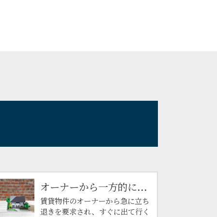
オーナーから一方的に...
賃貸物件のオーナーから急に立ち
退きを要求され、すぐに出て行く